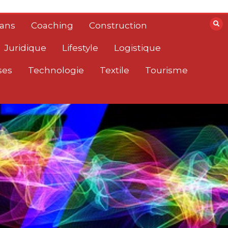
lans
Coaching
Construction
Juridique
Lifestyle
Logistique
ses
Technologie
Textile
Tourisme