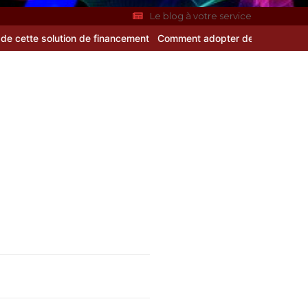
Le blog à votre service
ion de financement
Comment adopter de bonnes habitudes pour prés