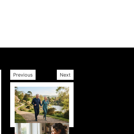
Previous
Next