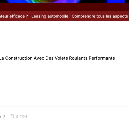
Leasing automobile : Comprendre tous les aspects de cette solut
La Construction Avec Des Volets Roulants Performants
0
11 mois