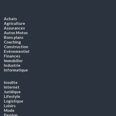
Achats
Agriculture
Assurances
Autos Motos
Bons plans
Coaching
Construction
Evènementiel
Finances
Immobilier
Industrie
Informatique
Insolite
Internet
Juridique
Lifestyle
Logistique
Loisirs
Mode
Passion