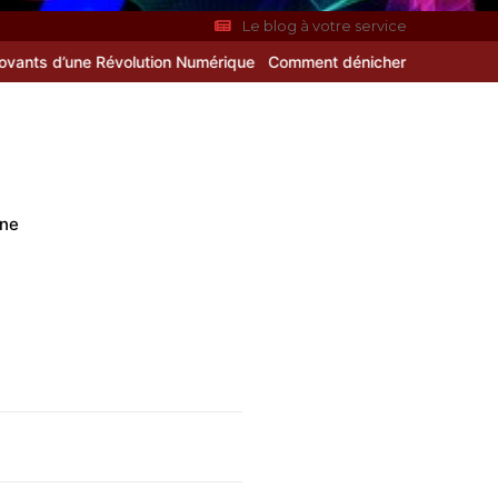
Le blog à votre service
évolution Numérique
Comment dénicher l’assurance idéale en utilisa
nne