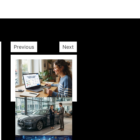
Previous
Next