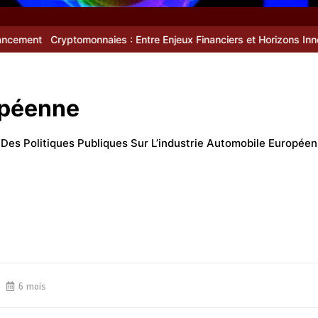
tomonnaies : Entre Enjeux Financiers et Horizons Innovants d’une R
opéenne
e Des Politiques Publiques Sur L’industrie Automobile Europée
6 mois