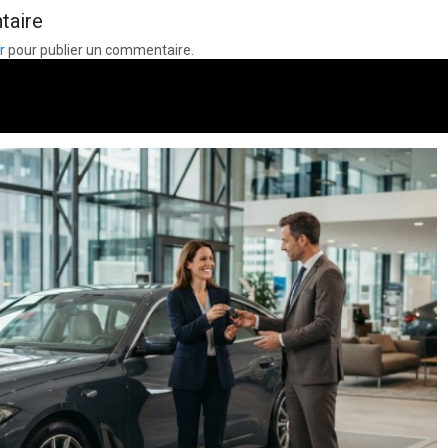
taire
r
pour publier un commentaire.