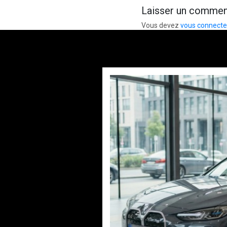
Laisser un commen
Vous devez
vous connecte