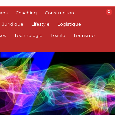
lans
Coaching
Construction
Juridique
Lifestyle
Logistique
ses
Technologie
Textile
Tourisme