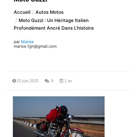
Accueil
Autos Motos
Moto Guzzi : Un Héritage Italien
Profondément Ancré Dans L’histoire
par
Marise
marise.fgh@gmail.com
23 juin 2025
0
1 an