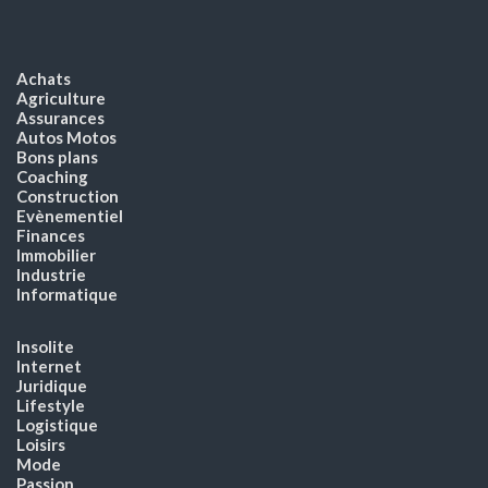
Achats
Agriculture
Assurances
Autos Motos
Bons plans
Coaching
Construction
Evènementiel
Finances
Immobilier
Industrie
Informatique
Insolite
Internet
Juridique
Lifestyle
Logistique
Loisirs
Mode
Passion