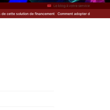
Le blog à votre service
olution de financement
Comment adopter de bonnes habitudes pour 