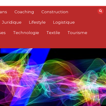
lans
Coaching
Construction
Juridique
Lifestyle
Logistique
ses
Technologie
Textile
Tourisme