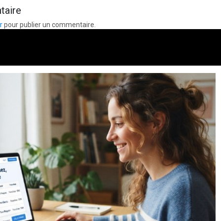
taire
r
pour publier un commentaire.