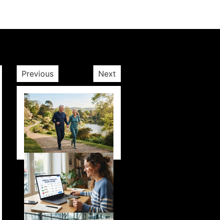
Previous
Next