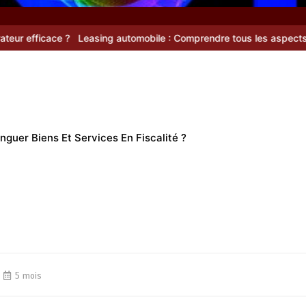
ce ?
Leasing automobile : Comprendre tous les aspects de cette s
guer Biens Et Services En Fiscalité ?
5 mois