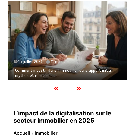
15 juillet 2026
11 minutes
Comment investir dans l’immobilier sans apport initial:
mythes et réalités
L’impact de la digitalisation sur le
secteur immobilier en 2025
Accueil
Immobilier