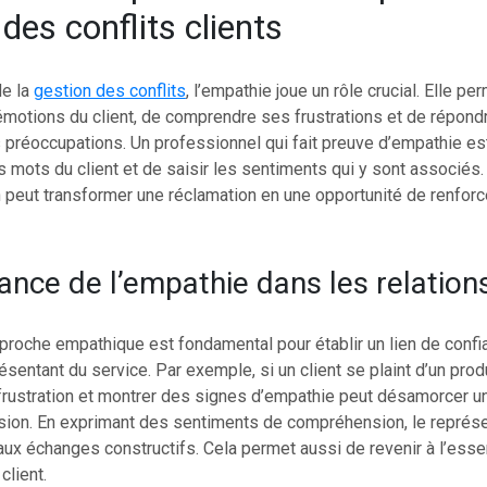
des conflits clients
de la
gestion des conflits
, l’empathie joue un rôle crucial. Elle pe
émotions du client, de comprendre ses frustrations et de répond
 préoccupations. Un professionnel qui fait preuve d’empathie es
s mots du client et de saisir les sentiments qui y sont associés.
peut transformer une réclamation en une opportunité de renfor
ance de l’empathie dans les relations
roche empathique est fondamental pour établir un lien de confia
résentant du service. Par exemple, si un client se plaint d’un pro
 frustration et montrer des signes d’empathie peut désamorcer u
nsion. En exprimant des sentiments de compréhension, le représe
aux échanges constructifs. Cela permet aussi de revenir à l’essen
client.