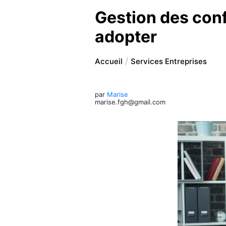
Gestion des confl
adopter
Accueil
Services Entreprises
par
Marise
marise.fgh@gmail.com