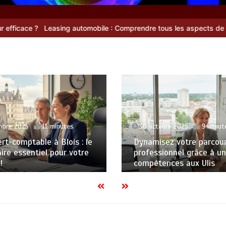
automobile : Comprendre tous les aspects de cette solution de fin
mbre 2025
11 minutes
30 octobre 2025
9 minut
rt-comptable à Blois : le
Dynamisez votre parcou
ire essentiel pour votre
professionnel grâce à un
!
compétences aux Ulis