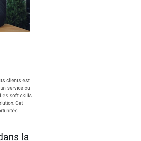
ts clients est
, un service ou
Les soft skills
lution. Cet
rtunités
dans la