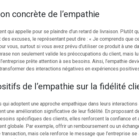
ion concrète de l’empathie
ent qui appelle pour se plaindre d’un retard de livraison. Plutôt 
des excuses, le représentant peut dire : « Je comprends que ce
our vous, surtout si vous avez prévu d’utiliser ce produit à une da
rase non seulement valide les préoccupations du client, mais lu
’entreprise prête attention à ses besoins. Ainsi, l’empathie devie
transformer des interactions négatives en expériences positives
sitifs de l’empathie sur la fidélité cli
s qui adoptent une approche empathique dans leurs interactions
ent une amélioration significative de leur fidélité. En proposant 
soins spécifiques des clients, elles renforcent la confiance et 
ient globale. Par exemple, offrir un remboursement ou un échan
 transaction, mais cela renforce le message que l’entreprise se