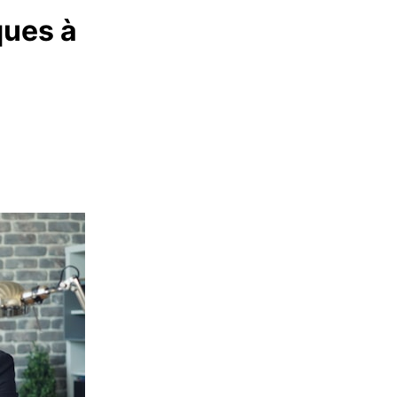
ques à