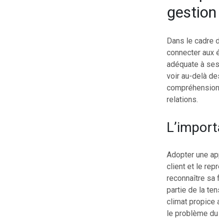
gestion 
Dans le cadre 
connecter aux 
adéquate à ses
voir au-delà de
compréhension 
relations.
L’import
Adopter une app
client et le rep
reconnaître sa
partie de la te
climat propice 
le problème du 