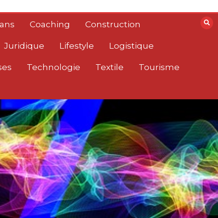
lans
Coaching
Construction
Juridique
Lifestyle
Logistique
ses
Technologie
Textile
Tourisme