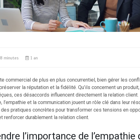
8 minutes
1 an
e commercial de plus en plus concurrentiel, bien gérer les confli
réserver la réputation et la fidélité. Qu’ils concernent un produit
çues, ces désaccords influencent directement la relation client. 
 l’empathie et la communication jouent un rôle clé dans leur réso
e des pratiques concrètes pour transformer ces tensions en oppo
t renforcer durablement la relation client.
dre l’importance de l’empathie 