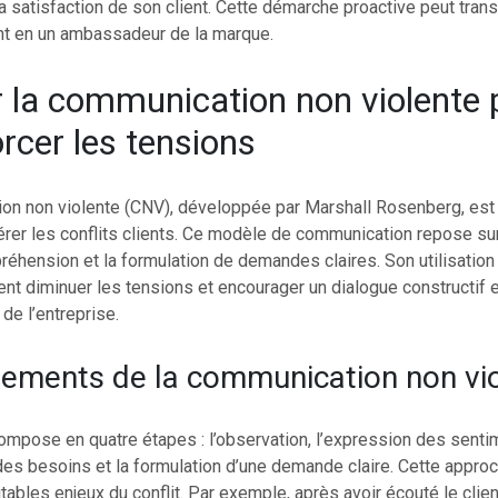
a satisfaction de son client. Cette démarche proactive peut tran
nt en un ambassadeur de la marque.
 la communication non violente 
cer les tensions
on non violente (CNV), développée par Marshall Rosenberg, est 
érer les conflits clients. Ce modèle de communication repose su
réhension et la formulation de demandes claires. Son utilisation
t diminuer les tensions et encourager un dialogue constructif en
de l’entreprise.
ements de la communication non vi
mpose en quatre étapes : l’observation, l’expression des senti
n des besoins et la formulation d’une demande claire. Cette appro
ritables enjeux du conflit. Par exemple, après avoir écouté le clien