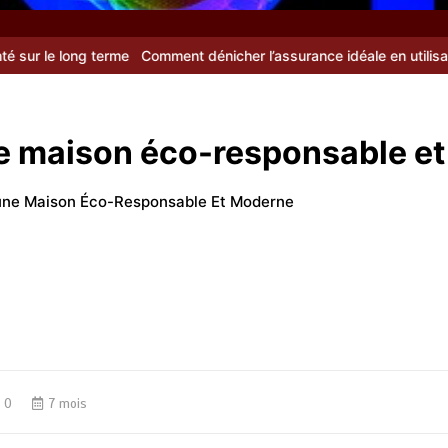
 terme
Comment dénicher l’assurance idéale en utilisant un compara
ne maison éco-responsable e
’une Maison Éco-Responsable Et Moderne
0
7 mois