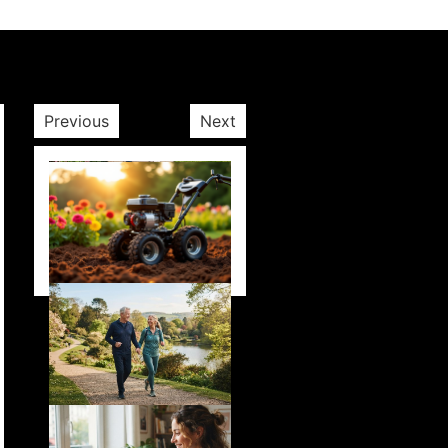
Previous
Next