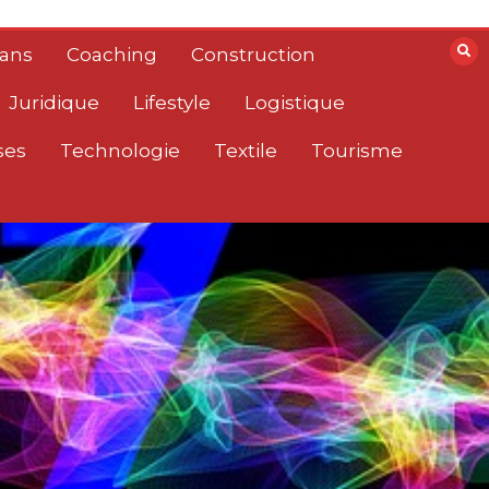
lans
Coaching
Construction
Juridique
Lifestyle
Logistique
ses
Technologie
Textile
Tourisme