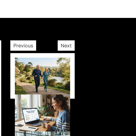
Previous
Next