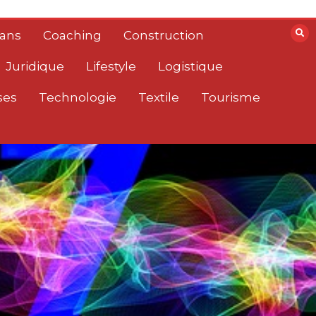
lans
Coaching
Construction
Juridique
Lifestyle
Logistique
ses
Technologie
Textile
Tourisme