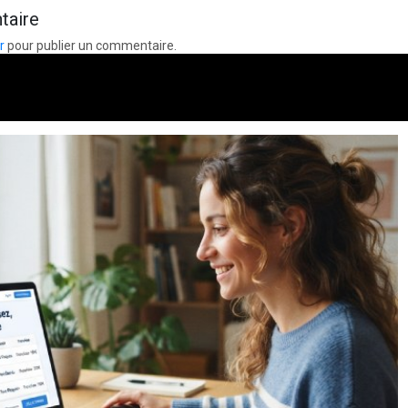
taire
r
pour publier un commentaire.