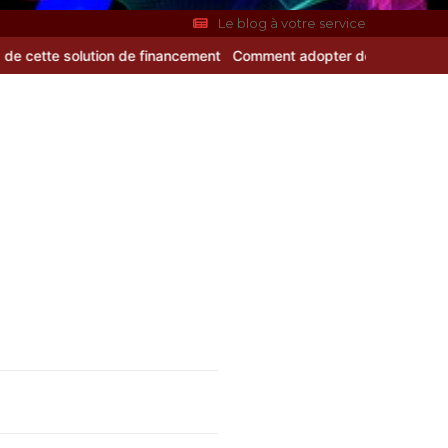
Le blog à votre service
ion de financement
Comment adopter de bonnes habitudes pour pré