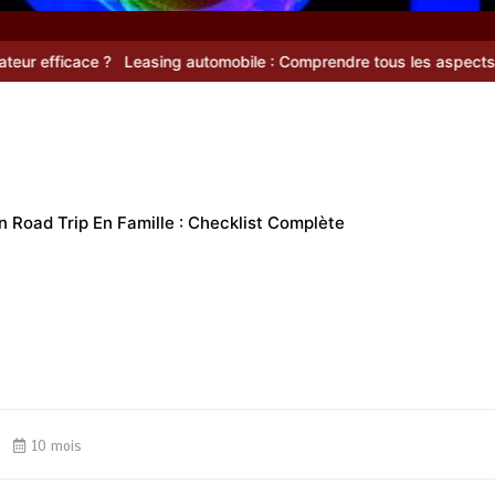
?
Leasing automobile : Comprendre tous les aspects de cette solut
n Road Trip En Famille : Checklist Complète
10 mois