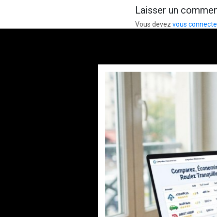
Laisser un commen
Vous devez
vous connecte