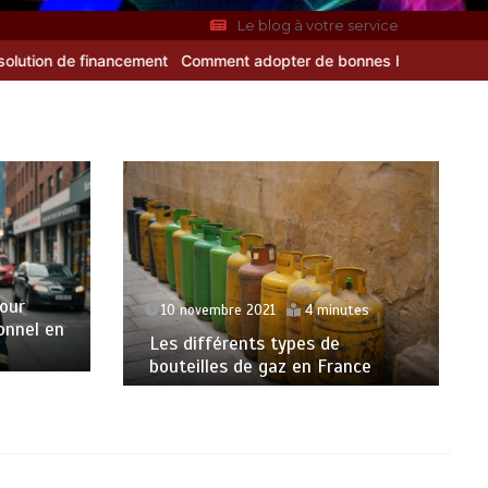
Le blog à votre service
Comment adopter de bonnes habitudes pour préserver sa santé sur 
pour
10 novembre 2021
4 minutes
onnel en
Les différents types de
bouteilles de gaz en France