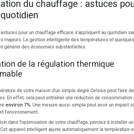
ation du chauffage : astuces pou
 quotidien
astuces pour un chauffage efficace s’appliquent au quotidien sa
s majeurs. La gestion intelligente des températures et quelque
t générer des économies substantielles.
tion de la régulation thermique
mable
érature de votre maison d’un simple degré Celsius peut faire d
es. En effet, cela peut entraîner une réduction de consommation
dre
environ 7%
. Une mesure aussi simple peut avoir un impact sig
t l’environnement.
 loin dans l’optimisation de votre chauffage, pensez à installer u
et appareil intelligent ajuste automatiquement la température e