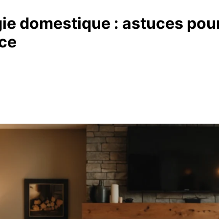
gie domestique : astuces pou
ace