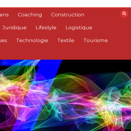
lans
Coaching
Construction
Juridique
Lifestyle
Logistique
ses
Technologie
Textile
Tourisme