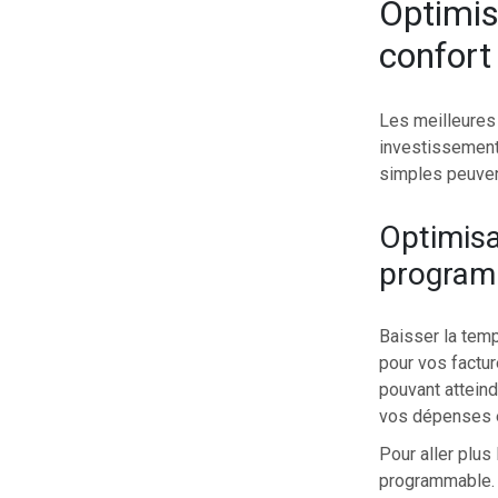
Optimis
confort
Les meilleures 
investissement
simples peuven
Optimisa
program
Baisser la temp
pour vos factur
pouvant attein
vos dépenses e
Pour aller plus
programmable. C