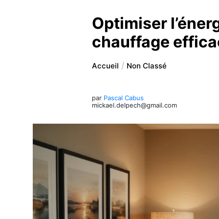
Optimiser l’éner
chauffage effic
Accueil
Non Classé
par
Pascal Cabus
mickael.delpech@gmail.com