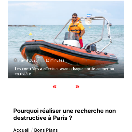
7 avril 2026
12 minutes
Les contrôles à effectuer avant chaque sortie en mer ou
en rivière
Pourquoi réaliser une recherche non
destructive à Paris ?
Accueil
Bons Plans