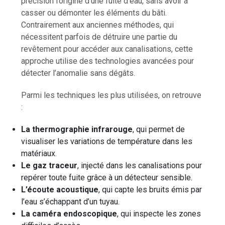
précision l’origine d’une fuite d’eau, sans avoir à
casser ou démonter les éléments du bâti.
Contrairement aux anciennes méthodes, qui
nécessitent parfois de détruire une partie du
revêtement pour accéder aux canalisations, cette
approche utilise des technologies avancées pour
détecter l’anomalie sans dégâts.
Parmi les techniques les plus utilisées, on retrouve
:
La thermographie infrarouge
, qui permet de
visualiser les variations de température dans les
matériaux.
Le gaz traceur
, injecté dans les canalisations pour
repérer toute fuite grâce à un détecteur sensible.
L’écoute acoustique
, qui capte les bruits émis par
l’eau s’échappant d’un tuyau.
La caméra endoscopique
, qui inspecte les zones