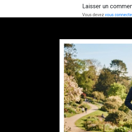
Laisser un commen
Vous devez
vous connecte