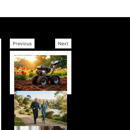
Previous
Next