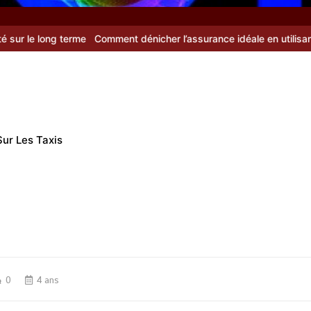
terme
Comment dénicher l’assurance idéale en utilisant un comparat
Sur Les Taxis
0
4 ans