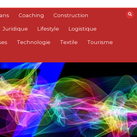
lans
Coaching
Construction
Juridique
Lifestyle
Logistique
ses
Technologie
Textile
Tourisme